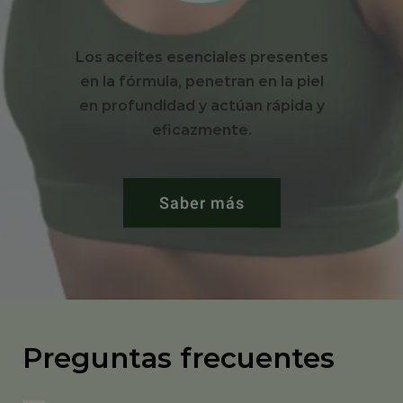
Los aceites esenciales presentes
en la fórmula, penetran en la piel
en profundidad y actúan rápida y
eficazmente.
Saber más
Preguntas frecuentes