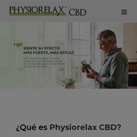
¿Qué es
Physiorelax CBD
?